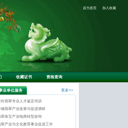
设为首页
加入收藏
们
收藏证书
资格查询
事业单位服务
更多>>
定向翡翠专业人才鉴定培训
中缅翡翠产业发展与促进调研
翡翠珠宝产业电商转型咨询
翡翠产业与文化教育事业促进工作